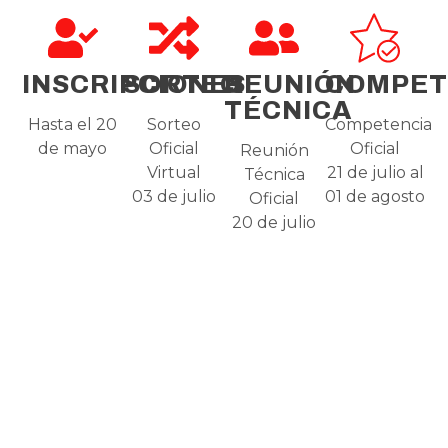
INSCRIPCIONES
SORTEO
REUNIÓN
COMPET
TÉCNICA
Hasta el 20
Sorteo
Competencia
de mayo
Oficial
Oficial
Reunión
Virtual
21 de julio al
Técnica
03 de julio
01 de agosto
Oficial
20 de julio