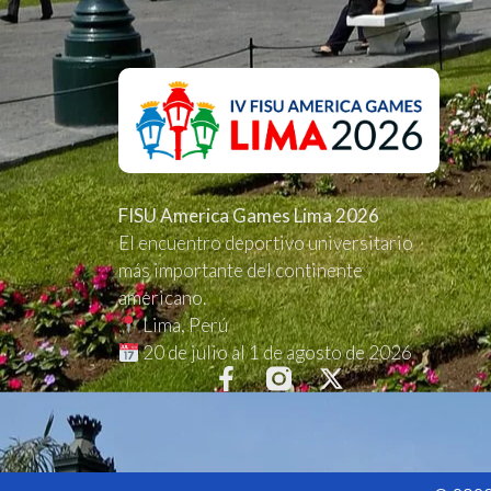
FISU America Games Lima 2026
El encuentro deportivo universitario
más importante del continente
americano.
Lima, Perú
20 de julio al 1 de agosto de 2026