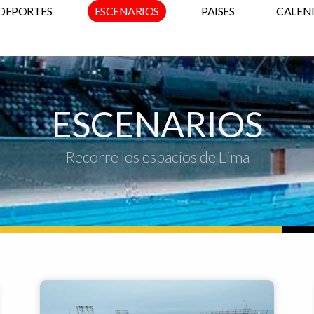
DEPORTES
ESCENARIOS
PAISES
CALEN
ESCENARIOS
Recorre los espacios de Lima