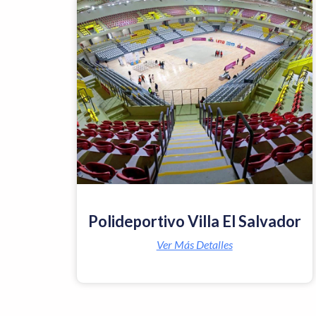
Polideportivo Villa El Salvador
Ver Más Detalles