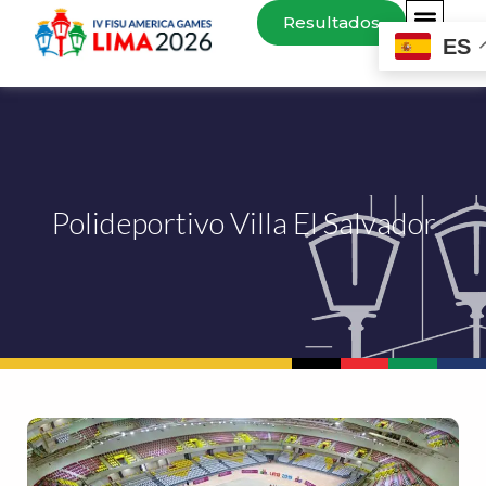
Resultados
ES
Polideportivo Villa El Salvador