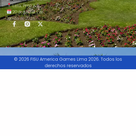
Lima, Perú
20 de julio al 1 de
agosto de 2026
© 2026 FISU America Games Lima 2026. Todos los
derechos reservados