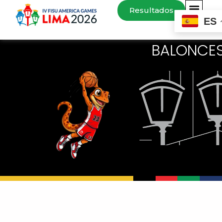
Resultados
ES
BALONCE