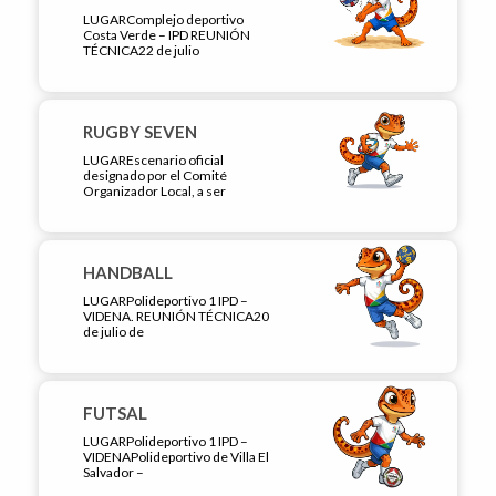
LUGARComplejo deportivo
Costa Verde – IPD REUNIÓN
TÉCNICA22 de julio
RUGBY SEVEN
LUGAREscenario oficial
designado por el Comité
Organizador Local, a ser
HANDBALL
LUGARPolideportivo 1 IPD –
VIDENA. REUNIÓN TÉCNICA20
de julio de
FUTSAL
LUGARPolideportivo 1 IPD –
VIDENAPolideportivo de Villa El
Salvador –